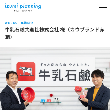
新着情報
牛乳石鹸共進社株式会社 様（カウブランド赤
箱）
事業内容
実績紹介
アイテム紹介
品質について
企業情報