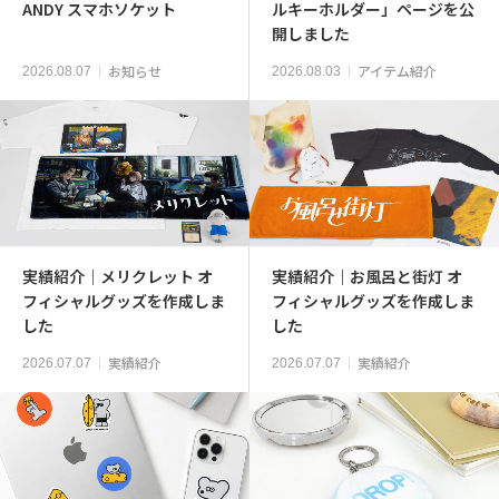
ANDY スマホソケット
ルキーホルダー」ページを公
開しました
お知らせ
アイテム紹介
2026.08.07
2026.08.03
実績紹介｜メリクレット オ
実績紹介｜お風呂と街灯 オ
フィシャルグッズを作成しま
フィシャルグッズを作成しま
した
した
実績紹介
実績紹介
2026.07.07
2026.07.07