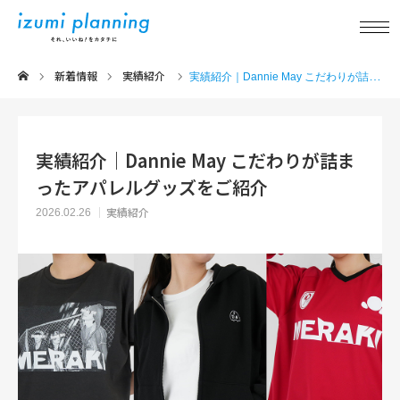
新着情報
実績紹介
新着情報
実績紹介｜Dannie May こだわりが詰まったアパレルグッズをご紹介
事業内容
実績紹介｜Dannie May こだわりが詰ま
ったアパレルグッズをご紹介
実績紹介
実績紹介
2026.02.26
アイテム紹介
品質について
企業情報