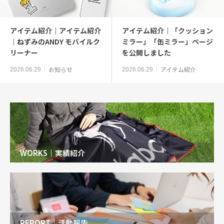
アイテム紹介｜アイテム紹介
アイテム紹介｜「クッション
｜ねずみのANDY モバイルク
ミラー」「缶ミラー」ページ
リーナー
を公開しました
お知らせ
アイテム紹介
2026.06.29
2026.06.29
WORKS｜実績紹介
REPORT｜活動報告