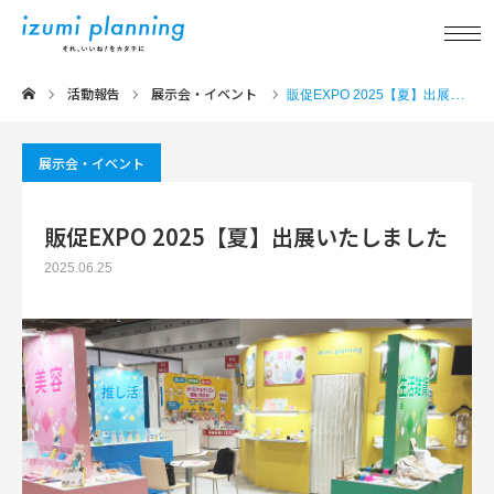
活動報告
展示会・イベント
新着情報
販促EXPO 2025【夏】出展いたしました
事業内容
展示会・イベント
実績紹介
販促EXPO 2025【夏】出展いたしました
2025.06.25
アイテム紹介
品質について
企業情報