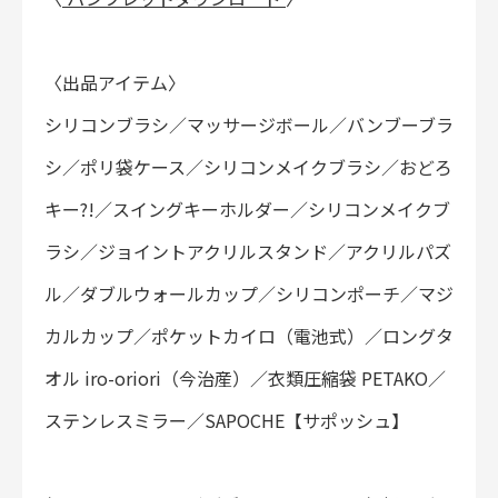
〈出品アイテム〉
シリコンブラシ／マッサージボール／バンブーブラ
シ／ポリ袋ケース／シリコンメイクブラシ／おどろ
キー?!／スイングキーホルダー／シリコンメイクブ
ラシ／ジョイントアクリルスタンド／アクリルパズ
ル／ダブルウォールカップ／シリコンポーチ／マジ
カルカップ／ポケットカイロ（電池式）／ロングタ
オル iro-oriori（今治産）／衣類圧縮袋 PETAKO／
ステンレスミラー／SAPOCHE【サポッシュ】