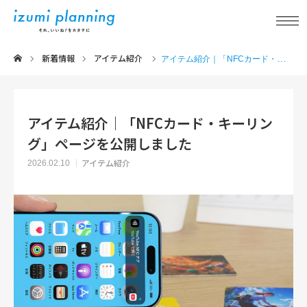
新着情報
アイテム紹介
新着情報
アイテム紹介｜「NFCカード・キーリング」ページを公開しました
事業内容
アイテム紹介｜「NFCカード・キーリン
グ」ページを公開しました
実績紹介
アイテム紹介
2026.02.10
アイテム紹介
品質について
企業情報