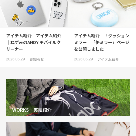
アイテム紹介｜アイテム紹介
アイテム紹介｜「クッション
｜ねずみのANDY モバイルク
ミラー」「缶ミラー」ページ
リーナー
を公開しました
お知らせ
アイテム紹介
2026.06.29
2026.06.29
WORKS｜実績紹介