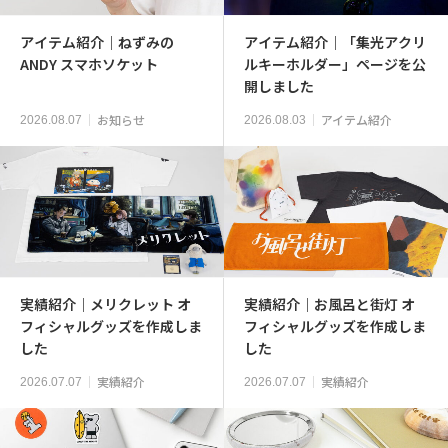
アイテム紹介｜ねずみの
アイテム紹介｜「集光アクリ
ANDY スマホソケット
ルキーホルダー」ページを公
開しました
お知らせ
アイテム紹介
2026.08.07
2026.08.03
実績紹介｜メリクレット オ
実績紹介｜お風呂と街灯 オ
フィシャルグッズを作成しま
フィシャルグッズを作成しま
した
した
実績紹介
実績紹介
2026.07.07
2026.07.07