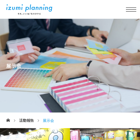
新着情報
事業内容
展示会
実績紹介
アイテム紹介
品質について
活動報告
企業情報
展示会