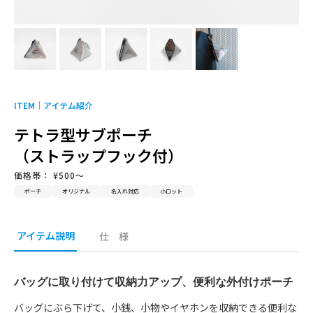
採用情報
お問い合わせ
ITEM｜
アイテム紹介
テトラ型サブポーチ
（ストラップフック付）
価格帯： ¥500〜
ポーチ
オリジナル
名入れ対応
小ロット
アイテム説明
仕 様
バッグに取り付けて収納力アップ、便利な外付けポーチ
バッグにぶら下げて、小銭、小物やイヤホンを収納できる便利な