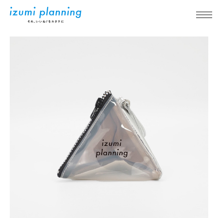
新着情報
事業内容
実績紹介
アイテム紹介
品質について
企業情報