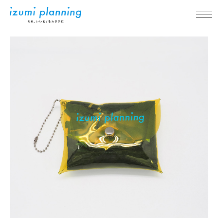
新着情報
事業内容
実績紹介
アイテム紹介
品質について
企業情報