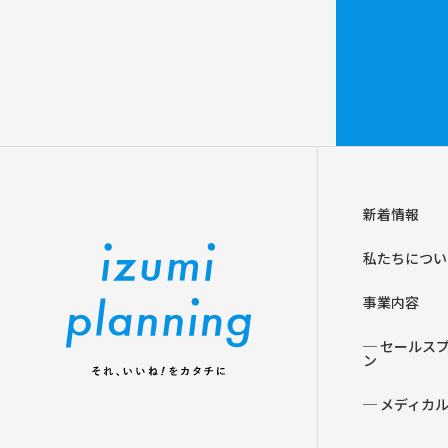
新着情報
私たちについ
事業内容
─ セールス
ン
─ メディカ