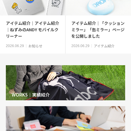
アイテム紹介｜アイテム紹介
アイテム紹介｜「クッション
｜ねずみのANDY モバイルク
ミラー」「缶ミラー」ページ
リーナー
を公開しました
お知らせ
アイテム紹介
2026.06.29
2026.06.29
WORKS｜実績紹介