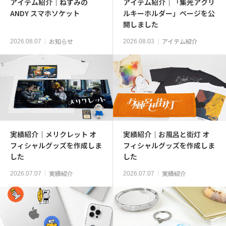
アイテム紹介｜ねずみの
アイテム紹介｜「集光アクリ
ANDY スマホソケット
ルキーホルダー」ページを公
開しました
お知らせ
アイテム紹介
2026.08.07
2026.08.03
実績紹介｜メリクレット オ
実績紹介｜お風呂と街灯 オ
フィシャルグッズを作成しま
フィシャルグッズを作成しま
した
した
実績紹介
実績紹介
2026.07.07
2026.07.07