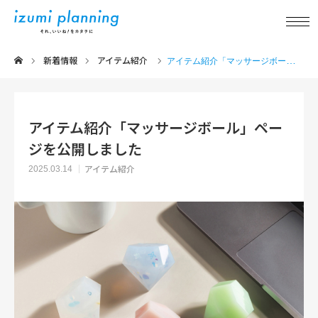
新着情報
アイテム紹介
新着情報
アイテム紹介「マッサージボール」ページを公開しました
事業内容
アイテム紹介「マッサージボール」ペー
ジを公開しました
実績紹介
アイテム紹介
2025.03.14
アイテム紹介
品質について
企業情報