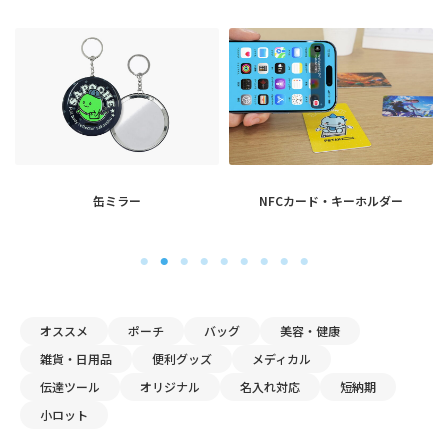
オススメ
ポーチ
バッグ
美容・健康
雑貨・日用品
便利グッズ
メディカル
伝達ツール
オリジナル
名入れ対応
短納期
小ロット