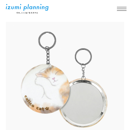
新着情報
事業内容
実績紹介
アイテム紹介
品質について
企業情報