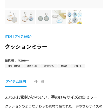
採用情報
お問い合わせ
ITEM｜
アイテム紹介
クッションミラー
価格帯： ¥300〜
雑貨・日用品
便利グッズ
オリジナル
短納期
小ロット
アイテム説明
仕 様
ふわふわ素材がかわいい、手のひらサイズの缶ミラー
クッションのようなふわふわ素材で覆われた、手のひらサイズの